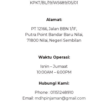
KPKT/BL/19/W5689/05/01
Alamat:
PT 12166, Jalan BBN 1/1F,
Putra Point Bandar Baru Nilai,
71800 Nilai, Negeri Sembilan
Waktu Operasi:
Isnin – Jumaat
10:00AM – 6:00PM
Hubungi Kami:
Phone : 01151248910
Email:
mdhpinjaman@gmail.com